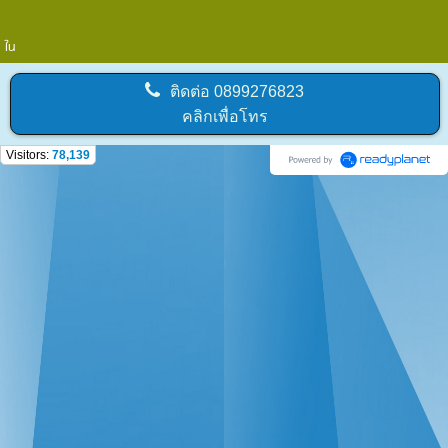
ใน
ติดต่อ
0899276823
คลิกเพื่อโทร
Visitors:
78,139