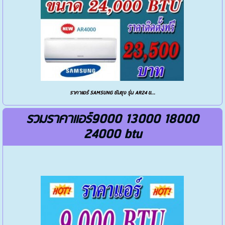
ราคาแอร์ SAMSUNG ซัมซุง รุ่น AR24 ข...
รวมราคาแอร์9000 13000 18000
24000 btu