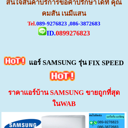
สนใจสินค้าบริการขอคำปรีกษาได้ที่ คุณ
คมสัน เนมีแสน
Tel.
089-9276823 ,086-3872683
ID.
0899276823
แอร์ SAMSUNG
รุ่น
FIX SPEED
ราคาแอร์บ้าน SAMSUNG
ขายถูกที่สุด
ในWAB