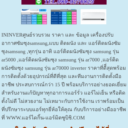
ININVERศูนย์รวบรวม ราคา และ ข้อมูล เครื่องปรับ
อากาศซัมซุงsamsung,แบบ ติดผนัง และ แอร์ติดผนังซัม
ซุงsamsung ,ทุกรุ่น อาทิ แอร์ติดผนังซัมซุง samsung รุ่น
ar5000 ,แอร์ติดผนังซัมซุง samsung รุ่น ar7000 ,แอร์ติด
ผนังซัมซุง samsung รุ่น ar70000 inverter ราคาที่ดีี่สุดพร้อม
การติดตั้งด้วยอุปกรณ์ที่ดีที่สุด และทีมงานการติดตั้งมือ
อาชีพ ประสบการณ์กว่า 15 ปี พร้อมบริการอย่างยอดเยี่ยม
สำหรับงานแก้ปัญหาทุกอาการแอร์รั่ว แอร์ไม่เย็น หรือติด
ตั้งไม่ดี ไม่สวยงาม ไม่เหมาะกับการใช้งาน เราพร้อมเป็น
ที่ปรึกษาระบบแอร์ทุกยี่ห้อให้คุณ กับบริการอย่างมืออาชีพ
ที่ WWW.แอร์ไดกิ้น-แอร์มิตซูบิชิ.COM