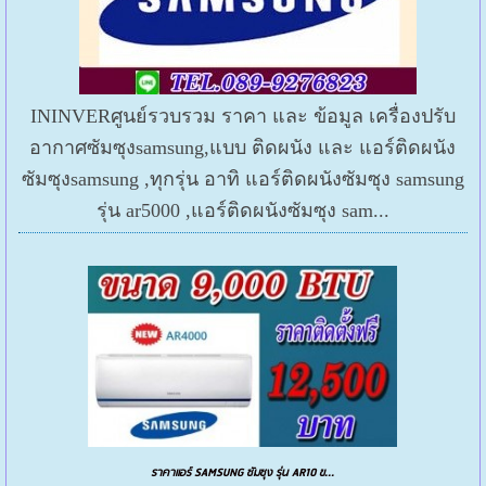
ININVERศูนย์รวบรวม ราคา และ ข้อมูล เครื่องปรับ
อากาศซัมซุงsamsung,แบบ ติดผนัง และ แอร์ติดผนัง
ซัมซุงsamsung ,ทุกรุ่น อาทิ แอร์ติดผนังซัมซุง samsung
รุ่น ar5000 ,แอร์ติดผนังซัมซุง sam...
ราคาแอร์ SAMSUNG ซัมซุง รุ่น AR10 ข...