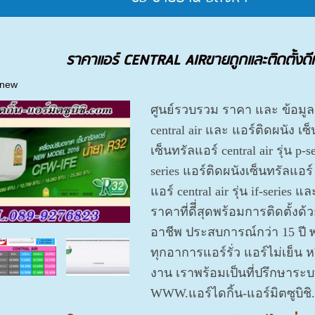
ราคาแอร์ CENTRAL AIRขายถูกและติดตั้งดีท
 new
ศูนย์รวบรวม ราคา และ ข้อมูล 
central air และ แอร์ติดผนัง เซ็
เซ็นทรัลแอร์ central air รุ่น p-s
series แอร์ติดผนังเซ็นทรัลแอร์ c
แอร์ central air รุ่น if-series แ
ราคาที่ดีี่สุดพร้อมการติดตั้งด้
อาชีพ ประสบการณ์กว่า 15 ปี 
ทุกอาการแอร์รั่ว แอร์ไม่เย็น 
งาน เราพร้อมเป็นที่ปรึกษาระบบ
WWW.แอร์ไดกิ้น-แอร์มิตซูบิช