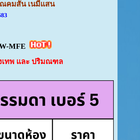
คุณคมสัน เนมีแสน
683
W-MFE
กรุงเทพ และ ปริมณฑล