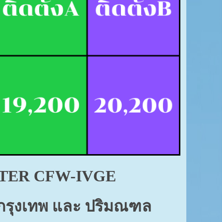
RTER
CFW-IVGE
ในกรุงเทพ และ ปริมณฑล