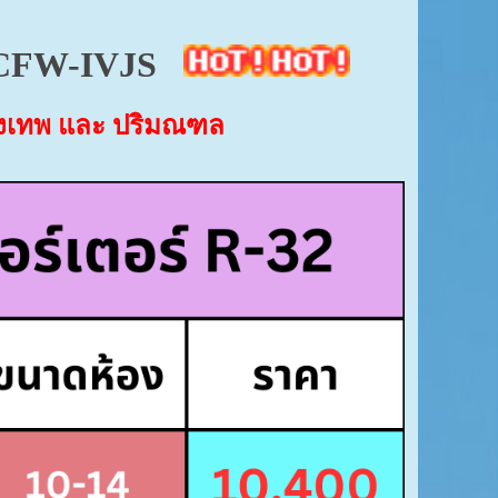
CFW-IVJS
กรุงเทพ และ ปริมณฑล