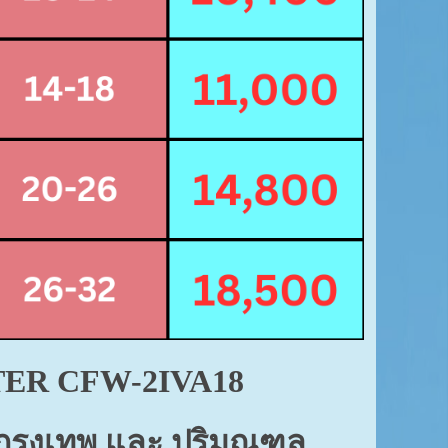
RTER
CFW-2IVA18
ในกรุงเทพ และ ปริมณฑล