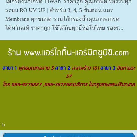
ไส้กรองน้ำเกรด TIWAN ราคาถูก คุณภาพดี รองรับทุก
ระบบ RO UV UF | สำหรับ 3, 4, 5 ขั้นตอน และ
Membrane ทุกขนาด รวมไส้กรองน้ำคุณภาพเกรด
ไต้หวันแท้ ราคาถูก ใช้ได้กับทุกยี่ห้อในไทย รองร...
ร้าน
www.แอร์ไดกิ้น-แอร์มิตซูบิชิ.com
สาขา 1
พุทธมณฑลสาย 5
สาขา 2
ลาดพร้าว 101
สาขา 3
อินทามระ
57
โทร 089-9276823 ,086-3872683บริการ ในกรุงเทพและปริมณฑล
ใน