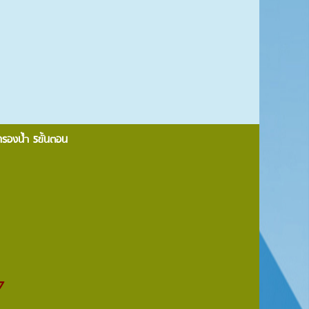
กรองน้ำ 5ขั้นตอน
7