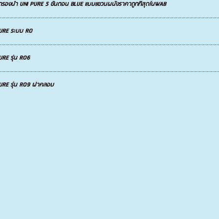
งกรองน้ำ UNI PURE 5 ขั้นตอน BLUE แบบแขวนผนังราคาถูกที่สุดในWAB
PURE ระบบ RO
URE รุ่น RO6
PURE รุ่น RO9 ฝาคลอบ