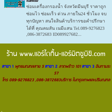
KodDWater
ซ่อมเครื่องกรองน้ำ จังหวัดมีนบุรี ราคาถูก
ซ่อมไว ซ่อมเร็ว ด่วน ภายใน24 ชั่วโมง จบ
ทุกปัญหา สนใจสินค้าบริการขอคำปรีกษา
ได้ที่ คุณคมสัน เนมีแสน Tel.089-9276823
,086-3872683 ID089927682...
ร้าน
www.แอร์ไดกิ้น-แอร์มิตซูบิชิ.com
สาขา 1
พุทธมณฑลสาย 5
สาขา 2
ลาดพร้าว 101
สาขา 3
อินทามระ
57
โทร 089-9276823 ,086-3872683บริการ ในกรุงเทพและปริมณฑล