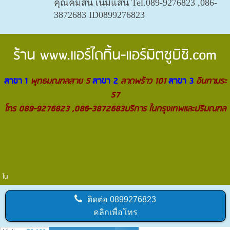
คุณคมสัน เนมีแสน Tel.089-9276823 ,086-
3872683 ID0899276823
ร้าน
www.แอร์ไดกิ้น-แอร์มิตซูบิชิ.com
สาขา 1
พุทธมณฑลสาย 5
สาขา 2
ลาดพร้าว 101
สาขา 3
อินทามระ
57
โทร 089-9276823 ,086-3872683บริการ ในกรุงเทพและปริมณฑล
ใน
ติดต่อ
0899276823
คลิกเพื่อโทร