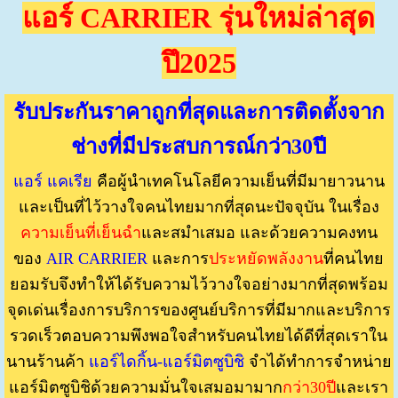
แอร์ CARRIER รุ่นใหม่ล่าสุด
ปึ2025
รับประกันราคาถูกที่สุดและการติดตั้งจาก
ช่างที่มีประสบการณ์กว่า30ปี
แอร์ แคเรีย
คือผู้นำเทคโนโลยีความเย็นที่มีมายาวนาน
และเป็นที่ไว้วางใจคนไทยมากที่สุดนะปัจจุบัน ในเรื่อง
ความเย็นที่เย็นฉำ
และสมำเสมอ และด้วยความคงทน
ของ
AIR CARRIER
และการ
ประหยัดพลังงาน
ที่คนไทย
ยอมรับจึงทำให้ได้รับความไว้วางใจอย่างมากที่สุดพร้อม
จุดเด่นเรื่องการบริการของศูนย์บริการที่มีมากและบริการ
รวดเร็วตอบความพึงพอใจสำหรับคนไทยได้ดีที่สุดเราใน
นานร้านค้า
แอร์ไดกิ้น-แอร์มิตซูบิชิ
จำได้ทำการจำหน่าย
แอร์มิตซูบิชิด้วยความมั่นใจเสมอมามาก
กว่า30ปี
และเรา