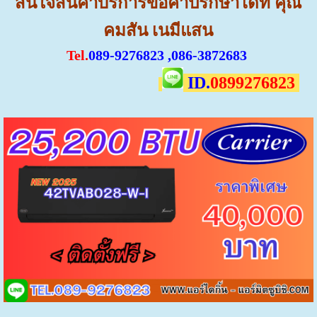
สนใจสินค้าบริการขอคำปรีกษาได้ที่ คุณ
คมสัน เนมีแสน
Tel.
089-9276823 ,086-3872683
ID.
0899276823