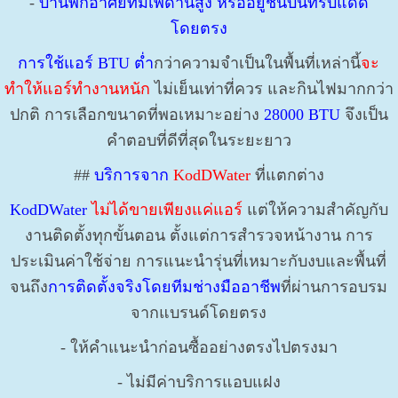
-
บ้านพักอาศัยที่มีเพดานสูง หรืออยู่ชั้นบนที่รับแดด
โดยตรง
การใช้แอร์ BTU
ต่ำ
กว่าความจำเป็นในพื้นที่เหล่านี้
จะ
ทำให้แอร์ทำงานหนัก
ไม่เย็นเท่าที่ควร และกินไฟมากกว่า
ปกติ การเลือกขนาดที่พอเหมาะอย่าง
28000 BTU
จึงเป็น
คำตอบที่ดีที่สุดในระยะยาว
##
บริการจาก
KodDWater
ที่แตกต่าง
KodDWater
ไม่ได้ขายเพียงแค่แอร์
แต่ให้ความสำคัญกับ
งานติดตั้งทุกขั้นตอน ตั้งแต่การสำรวจหน้างาน การ
ประเมินค่าใช้จ่าย การแนะนำรุ่นที่เหมาะกับงบและพื้นที่
จนถึง
การติดตั้งจริงโดยทีมช่างมืออาชีพ
ที่ผ่านการอบรม
จากแบรนด์โดยตรง
- ให้คำแนะนำก่อนซื้ออย่างตรงไปตรงมา
- ไม่มีค่าบริการแอบแฝง