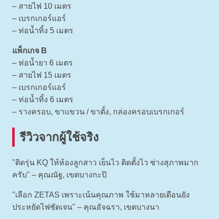
– สายไฟ 10 เมตร
– เบรกเกอร์แอร์
– ท่อน้ำทิ้ง 5 เมตร
แพ็กเกจ B
– ท่อน้ำยา 6 เมตร
– สายไฟ 15 เมตร
– เบรกเกอร์แอร์
– ท่อน้ำทิ้ง 6 เมตร
– รางครอบ, ขาแขวน / ขาตั้ง, กล่องครอบเบรกเกอร์
รีวิวจากผู้ใช้จริง
"ติดรุ่น KQ ให้ห้องลูกสาว เย็นไว ติดตั้งไว ช่างสุภาพมาก
ครับ" – คุณณัฐ, เขตบางกะปิ
"เลือก ZETAS เพราะเน้นคุณภาพ ใช้มาหลายเดือนยัง
ประหยัดไฟชัดเจน" – คุณอัจฉรา, เขตบางนา