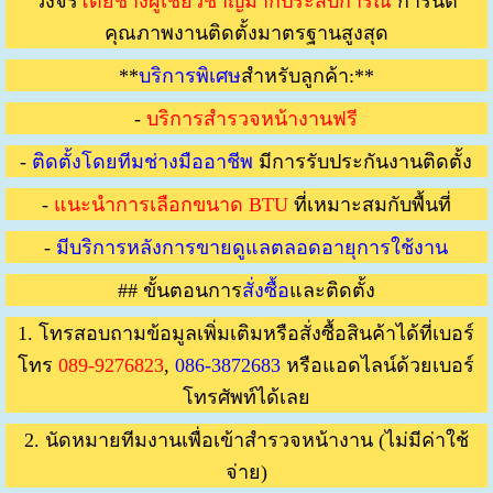
วงจร
โดยช่างผู้เชี่ยวชาญมากประสบการณ์
การันตี
คุณภาพงานติดตั้งมาตรฐานสูงสุด
**
บริการพิเศษ
สำหรับลูกค้า:**
-
บริการสำรวจหน้างานฟรี
-
ติดตั้งโดยทีมช่างมืออาชีพ
มีการรับประกันงานติดตั้ง
-
แนะนำการเลือกขนาด BTU
ที่เหมาะสมกับพื้นที่
-
มีบริการหลังการขายดูแลตลอดอายุการใช้งาน
## ขั้นตอนการ
สั่งซื้อ
และติดตั้ง
1. โทรสอบถามข้อมูลเพิ่มเติมหรือสั่งซื้อสินค้าได้ที่เบอร์
โทร
089-9276823
,
086-3872683
หรือแอดไลน์ด้วยเบอร์
โทรศัพท์ได้เลย
2. นัดหมายทีมงานเพื่อเข้าสำรวจหน้างาน (ไม่มีค่าใช้
จ่าย)