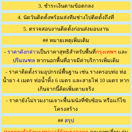
3. ชำระเงินตามข้อตกลง
4. นัดวันติดตั้งพร้อมส่งทีมช่างไปติดตั้งถึงที่
5. ตรวจสอบงานติดตั้งก่อนส่งมอบงาน
## หมายเหตุเพิ่มเติม
-
ราคาดังกล่าว
เป็นราคาสุทธิสำหรับพื้นที่
กรุงเทพฯ
และ
ปริมณฑล
หากนอกพื้นที่อาจมีค่าบริการเพิ่มเติม
- ราคาติดตั้งรวมอุปกรณ์พื้นฐาน เช่น รางครอบท่อ ท่อ
น้ำยา 4 เมตร ท่อน้ำทิ้ง 6 เมตร และสายไฟ 10 เมตร หาก
เกินจากนี้คิดเพิ่มตามจริง
- ราคายังไม่รวมงานเจาะพื้น/ผนังที่ซับซ้อน หรือแก้ไข
โครงสร้าง
##
สรุป
หากคุณกำลังมองหาแอร์บ้านราคาถูก
คุณภาพเยี่ยม รุ่น