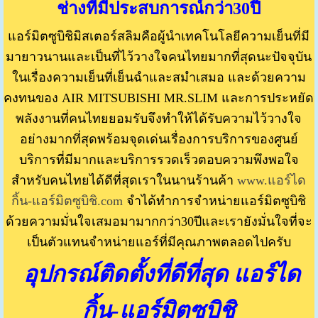
ช่างที่มีประสบการณ์กว่า30ปี
แอร์มิตซูบิชิมิสเตอร์สลิมคือผู้นำเทคโนโลยีความเย็นที่มี
มายาวนานและเป็นที่ไว้วางใจคนไทยมากที่สุดนะปัจจุบัน
ในเรื่องความเย็นที่เย็นฉำและสมำเสมอ และด้วยความ
คงทนของ AIR MITSUBISHI MR.SLIM และการประหยัด
พลังงานที่คนไทยยอมรับจึงทำให้ได้รับความไว้วางใจ
อย่างมากที่สุดพร้อมจุดเด่นเรื่องการบริการของศูนย์
บริการที่มีมากและบริการรวดเร็วตอบความพึงพอใจ
สำหรับคนไทยได้ดีที่สุดเราในนานร้านค้า
www.แอร์ได
กิ้น-แอร์มิตซูบิชิ.com
จำได้ทำการจำหน่ายแอร์มิตซูบิชิ
ด้วยความมั่นใจเสมอมามากกว่า30ปีและเรายังมั่นใจที่จะ
เป็นตัวแทนจำหน่ายแอร์ที่มีคุณภาพตลอดไปครับ
อุปกรณ์ติดตั้งที่ดีที่สุด แอร์ได
กิ้น-แอร์มิตซูบิชิ