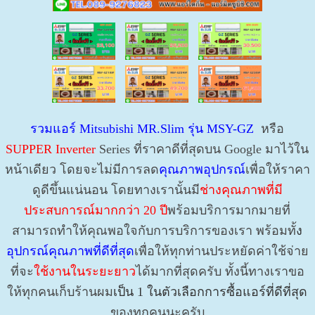
รวมแอร์ Mitsubishi MR.Slim รุ่น MSY-GZ
หรือ
SUPPER
Inverter
Series ที่ราคาดีที่สุดบน Google มาไว้ใน
หน้าเดียว โดยจะไม่มีการลด
คุณภาพอุปกรณ์
เพื่อให้ราคา
ดูดีขึ้นแน่นอน โดยทางเรานั้นมี
ช่างคุณภาพที่มี
ประสบการณ์มากกว่า 20 ปี
พร้อมบริการมากมายที่
สามารถทำให้คุณพอใจกับการบริการของเรา พร้อมทั้
ง
อุปกรณ์คุณภาพที่ดีที่สุด
เพื่อให้ทุกท่านประหยัดค่าใช้จ่าย
ที่จะ
ใช้งานในระยะยาว
ได้มากที่สุดครับ ทั้งนี้ทางเราขอ
ให้ทุกคนเก็บร้านผม
เป็น 1 ในตัวเลือกการซื้อแอร์ที่ดีที่สุด
ของทุกคนนะครับ