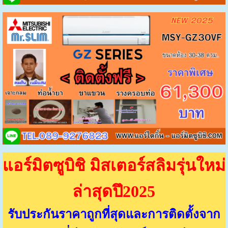
แอร์มิตซูบิชิ มิสเตอร์สลิมรุ่นใหม่
ล่าสุดปึ2025
รับประกันราคาถูกที่สุดและการติดตั้งจาก