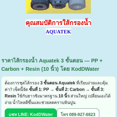
คุณสมบัติการใส้กรองน้ำ
AQUATEK
ราคาไส้กรองน้ำ Aquatek 3 ขั้นตอน — PP +
Carbon + Resin (10 นิ้ว) โดย KodDWater
ต้องการชุดไส้กรอง
3 ขั้นตอน Aquatek
ที่เรียบง่ายและคุ้ม
ค่า? เซ็ตนี้จัด
ขั้นที่ 1: PP
→
ขั้นที่ 2: Carbon
→
ขั้นที่ 3:
Resin
ใช้กับฮาวซิงมาตรฐาน
10 นิ้ว
ส่วนใหญ่ เปลี่ยนเองได้
ง่าย น้ำไหลดีขึ้นและช่วยลดคราบหินปูน
แชท LINE: KodDWater
โทร 089-927-6823